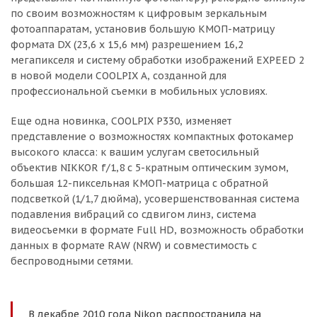
по своим возможностям к цифровым зеркальным
фотоаппаратам, установив большую КМОП-матрицу
формата DX (23,6 х 15,6 мм) разрешением 16,2
мегапикселя и систему обработки изображений EXPEED 2
в новой модели COOLPIX A, созданной для
профессиональной съемки в мобильных условиях.
Еще одна новинка, COOLPIX P330, изменяет
представление о возможностях компактных фотокамер
высокого класса: к вашим услугам светосильный
объектив NIKKOR f/1,8 с 5-кратным оптическим зумом,
большая 12-пиксельная КМОП-матрица с обратной
подсветкой (1/1,7 дюйма), усовершенствованная система
подавления вибраций со сдвигом линз, система
видеосъемки в формате Full HD, возможность обработки
данных в формате RAW (NRW) и совместимость с
беспроводными сетями.
В декабре 2010 года Nikon распространила на