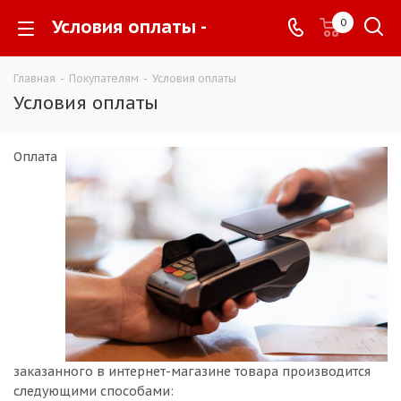
Условия оплаты -
0
Главная
-
Покупателям
-
Условия оплаты
Условия оплаты
Оплата
заказанного в интернет-магазине товара производится
следующими способами: