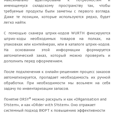
максимально адаптирована к потребностям и
имеющемуся складскому пространству так, чтобы
требуемые продукты были заметны с первого взгляда.
Даже те позиции, которые используются редко, будет
легко найти.
С помощью сканера штрих-кодов WURTH фиксируются
штрих-коды необходимых товаров на полках, на
упаковках или контейнерах, или в каталоге штрих-кодов.
На основании этой информации формируется
автоматический заказ, который можно проверить и
дополнить перед оформлением.
После подключения к онлайн-решениям процесс заказов
автоматизируется, пропадает необходимость их ручной
обработки. При необходимости мы возьмем на себя
задачу по инвентаризации запасов.
®
Понятие ORSY
можно раскрыть и как «ORganisation and
SYstem», и как «ORder with SYstem». Оно отражает
системный подход ВЮРТ к повышению эффективности