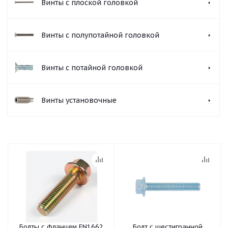
Винты с плоской головкой
Винты с полупотайной головкой
Винты с потайной головкой
Винты установочные
Болты с фланцем EN1662
Болт с шестигранной