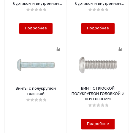
буртиком и внутренним
буртиком и внутренним
шестигранником, сталь
шестигранником,
нержавеющая сталь
Подробнее
Подробнее
Винты с полукруглой
ВИНТ С ПЛОСКОЙ
головкой
ПОЛУКРУГЛОЙ ГОЛОВКОЙ И
ВНУТРЕННИМ
ШЕСТИГРАННИКОМ A4
Подробнее