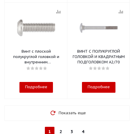
Винт с плоской
ВИНТ С ПОЛУКРУГЛОЙ
полукруглой головкой и
ГОЛОВКОЙ И КВАДРАТНЫМ
внутренним
ПОДГОЛОВКОМ A2/70
шестигранником A2
Подробнее
Подробнее
Показать еще
1
2
3
4