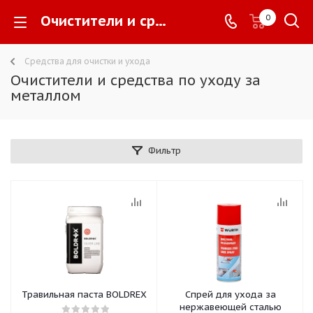
Очистители и средства по уходу за металлом -
0
Средства для очистки и ухода
Очистители и средства по уходу за
металлом
Фильтр
Травильная паста BOLDREX
Спрей для ухода за
нержавеющей сталью