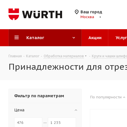
Ваш город
Москва
Каталог
Акции
Услу
Главная
-
Каталог
-
Обработка материалов
-
Круги и чашки шлиф
Принадлежности для отре
Фильтр по параметрам
По популярности
Цена