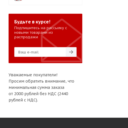
Будьте в курсе!
Подпишитесь на рассылку с
новыми товарами из
распродажи
Уважаемые покупатели!
Просим обратить внимание, что
минимальная сумма заказа
от 2000 рублей без НДС (2440
рублей с НДС).