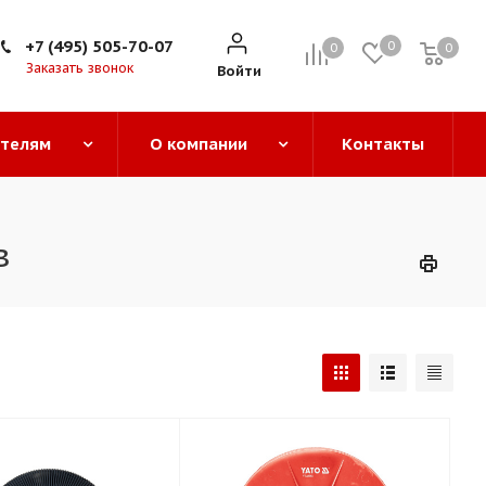
+7 (495) 505-70-07
0
0
0
0
Заказать звонок
Войти
ателям
О компании
Контакты
в