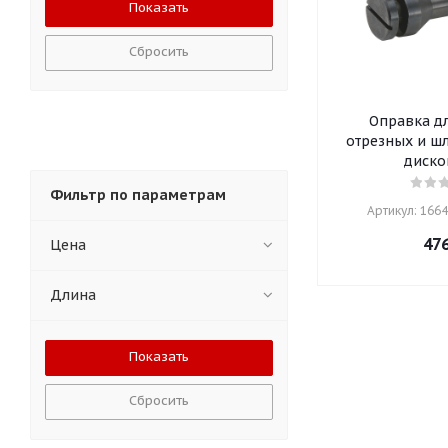
Сбросить
Оправка д
отрезных и ш
диско
Фильтр по параметрам
Артикул: 16649
47
Цена
Длина
Сбросить