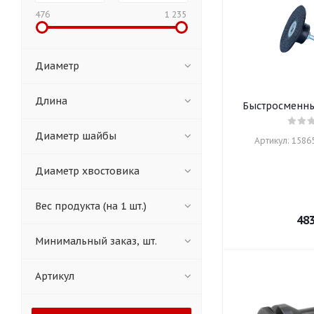
476
1 235
Диаметр
Длина
Быстросменны
Диаметр шайбы
Артикул: 15865
Диаметр хвостовика
Вес продукта (на 1 шт.)
48
Минимальный заказ, шт.
Артикул