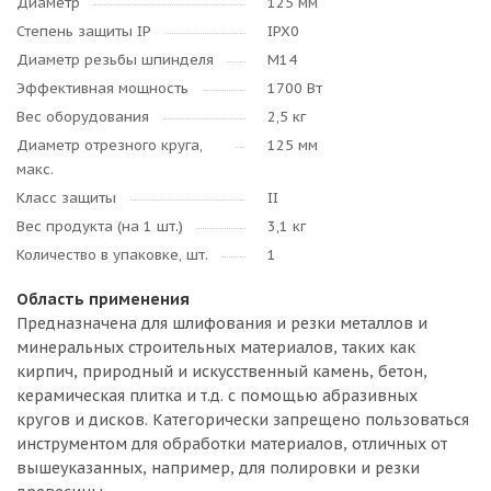
Диаметр
125 мм
Степень защиты IP
IPX0
Диаметр резьбы шпинделя
M14
Эффективная мощность
1700 Вт
Вес оборудования
2,5 кг
Диаметр отрезного круга,
125 мм
макс.
Класс защиты
II
Вес продукта (на 1 шт.)
3,1 кг
Количество в упаковке, шт.
1
Область применения
Предназначена для шлифования и резки металлов и
минеральных строительных материалов, таких как
кирпич, природный и искусственный камень, бетон,
керамическая плитка и т.д. с помощью абразивных
кругов и дисков. Категорически запрещено пользоваться
инструментом для обработки материалов, отличных от
вышеуказанных, например, для полировки и резки